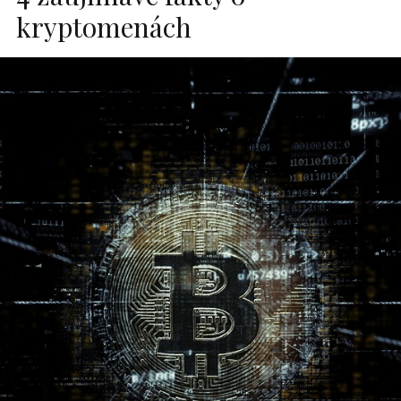
kryptomenách