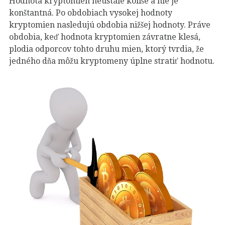
Hodnota kryptomien neustále kolíše a nie je
konštantná. Po obdobiach vysokej hodnoty
kryptomien nasledujú obdobia nižšej hodnoty. Práve
obdobia, keď hodnota kryptomien závratne klesá,
plodia odporcov tohto druhu mien, ktorý tvrdia, že
jedného dňa môžu kryptomeny úplne stratiť hodnotu.