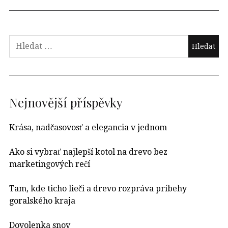
Nejnovější příspěvky
Krása, nadčasovosť a elegancia v jednom
Ako si vybrať najlepší kotol na drevo bez
marketingových rečí
Tam, kde ticho lieči a drevo rozpráva príbehy
goralského kraja
Dovolenka snov