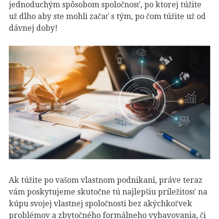
jednoduchým spôsobom spoločnosť, po ktorej túžite
už dlho aby ste mohli začať s tým, po čom túžite už od
dávnej doby!
Ak túžite po vašom vlastnom podnikaní, práve teraz
vám poskytujeme skutočne tú najlepšiu príležitosť na
kúpu svojej vlastnej spoločnosti bez akýchkoľvek
problémov a zbytočného formálneho vybavovania, či