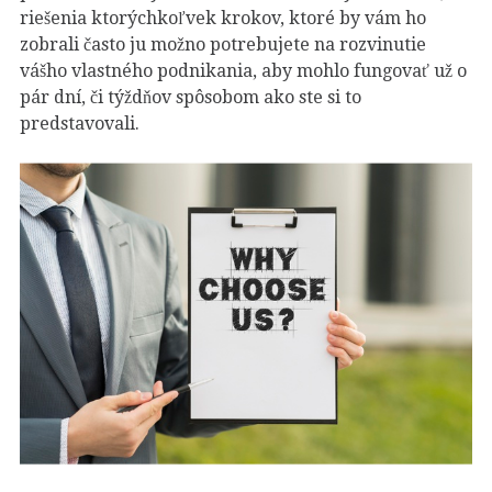
riešenia ktorýchkoľvek krokov, ktoré by vám ho
zobrali často ju možno potrebujete na rozvinutie
vášho vlastného podnikania, aby mohlo fungovať už o
pár dní, či týždňov spôsobom ako ste si to
predstavovali.