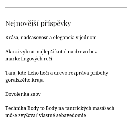
Nejnovější příspěvky
Krása, nadčasovosť a elegancia v jednom
Ako si vybrať najlepší kotol na drevo bez
marketingových rečí
Tam, kde ticho lieči a drevo rozpráva príbehy
goralského kraja
Dovolenka snov
Technika Body to Body na tantrických masážach
môže zvyšovať vlastné sebavedomie