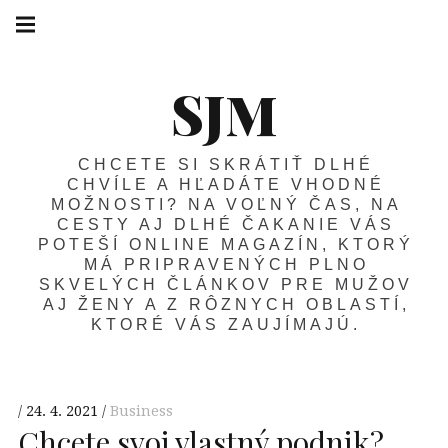
SJM
CHCETE SI SKRÁTIŤ DLHÉ
CHVÍLE A HĽADÁTE VHODNÉ
MOŽNOSTI? NA VOĽNÝ ČAS, NA
CESTY AJ DLHÉ ČAKANIE VÁS
POTEŠÍ ONLINE MAGAZÍN, KTORÝ
MÁ PRIPRAVENÝCH PLNO
SKVELÝCH ČLÁNKOV PRE MUŽOV
AJ ŽENY A Z RÔZNYCH OBLASTÍ,
KTORÉ VÁS ZAUJÍMAJÚ.
24. 4. 2021
Business
Chcete svoj vlastný podnik?