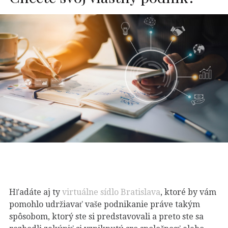
Hľadáte aj ty
virtuálne sídlo Bratislava
, ktoré by vám
pomohlo udržiavať vaše podnikanie práve takým
spôsobom, ktorý ste si predstavovali a preto ste sa