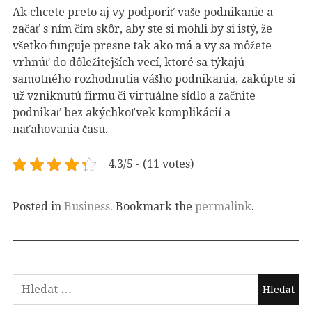
Ak chcete preto aj vy podporiť vaše podnikanie a
začať s ním čím skôr, aby ste si mohli by si istý, že
všetko funguje presne tak ako má a vy sa môžete
vrhnúť do dôležitejších vecí, ktoré sa týkajú
samotného rozhodnutia vášho podnikania, zakúpte si
už vzniknutú firmu či virtuálne sídlo a začnite
podnikať bez akýchkoľvek komplikácií a
naťahovania času.
4.3/5 - (11 votes)
Posted in
Business
. Bookmark the
permalink
.