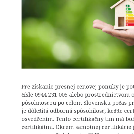
Pre získanie presnej cenovej ponuky je p
čísle 0944 231 005 alebo prostredníctvom 
pôsobnosťou po celom Slovensku počas pra
je dôležitá odborná spôsobilosť, keďže cer
osvedčením. Tento certifikačný tím má bo
certifikátmi. Okrem samotnej certifikáci