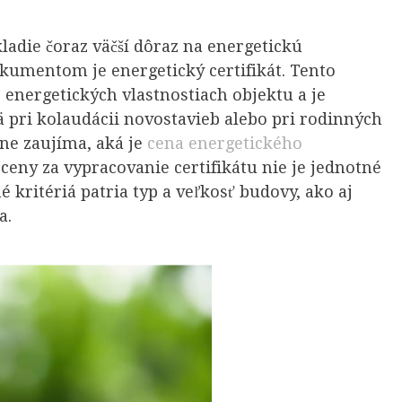
kladie čoraz väčší dôraz na energetickú
umentom je energetický certifikát. Tento
energetických vlastnostiach objektu a je
 pri kolaudácii novostavieb alebo pri rodinných
ne zaujíma, aká je
cena energetického
 ceny za vypracovanie certifikátu nie je jednotné
é kritériá patria typ a veľkosť budovy, ako aj
a.