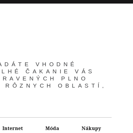
ĽADÁTE VHODNÉ
DLHÉ ČAKANIE VÁS
IPRAVENÝCH PLNO
Z RÔZNYCH OBLASTÍ,
Internet
Móda
Nákupy