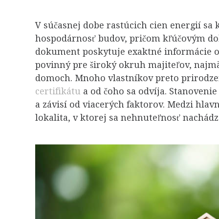
V súčasnej dobe rastúcich cien energií sa 
hospodárnosť budov, pričom kľúčovým dok
dokument poskytuje exaktné informácie o 
povinný pre široký okruh majiteľov, najmä
domoch. Mnoho vlastníkov preto prirodze
certifikátu
a od čoho sa odvíja. Stanovenie
a závisí od viacerých faktorov. Medzi hlavn
lokalita, v ktorej sa nehnuteľnosť nachádz