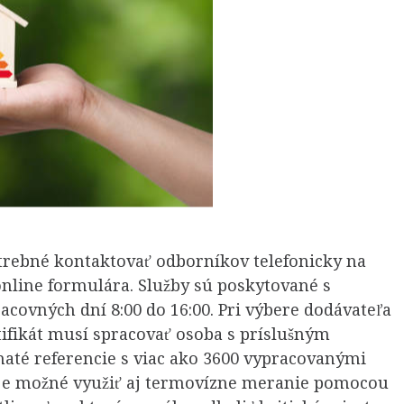
otrebné kontaktovať odborníkov telefonicky na
online formulára. Služby sú poskytované s
covných dní 8:00 do 16:00. Pri výbere dodávateľa
tifikát musí spracovať osoba s príslušným
haté referencie s viac ako 3600 vypracovanými
e je možné využiť aj termovízne meranie pomocou