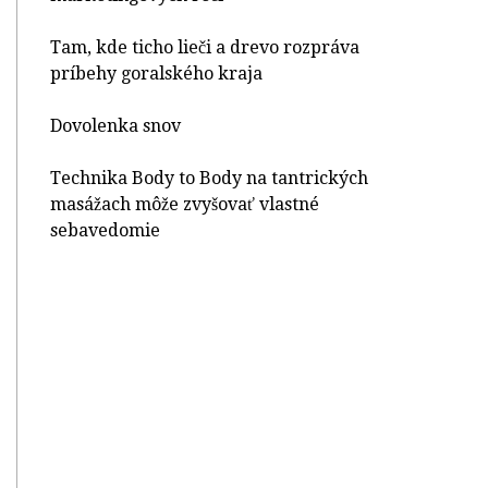
Tam, kde ticho lieči a drevo rozpráva
príbehy goralského kraja
Dovolenka snov
Technika Body to Body na tantrických
masážach môže zvyšovať vlastné
sebavedomie