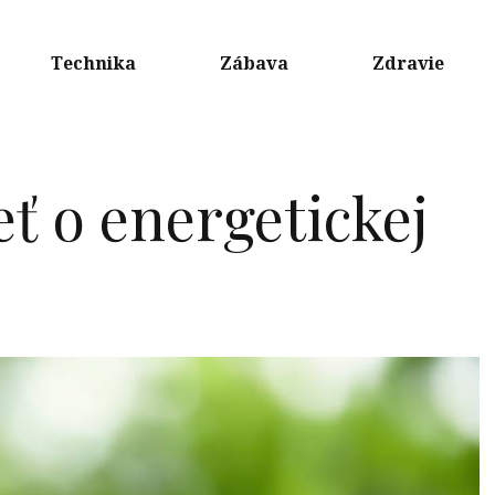
Technika
Zábava
Zdravie
ť o energetickej