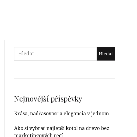
Nejnovější příspěvky
Krása, nadčasovosť a elegancia v jednom
Ako si vybrať najlepší kotol na drevo bez
marketingových rečí