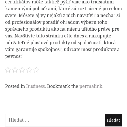
certifikátov môže taktiež pýšiť viac ako tridsiatimi
kamennými pobočkami, ktoré sú roztrúsené po celom
svete. Môžete aj vy nejakú z nich navštíviť a nechať si
od profesionálov poradiť ohľadom výberu toho
správneho produktu ako na mieru ušitého práve pre
vás. Navštívte túto stránku ešte dnes a nakupujte
udržateľné plastové produkty od spoločnosti, ktorá
vám garantuje spokojnosť, udržateľnosť produktov a
pevnosť.
Posted in
Business
. Bookmark the
permalink
.