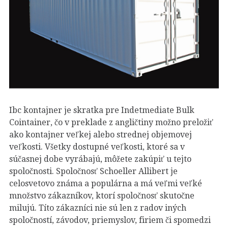
Ibc kontajner je skratka pre Indetmediate Bulk
Cointainer, čo v preklade z angličtiny možno preložiť
ako kontajner veľkej alebo strednej objemovej
veľkosti. Všetky dostupné veľkosti, ktoré sa v
súčasnej dobe vyrábajú, môžete zakúpiť u tejto
spoločnosti. Spoločnosť Schoeller Allibert je
celosvetovo známa a populárna a má veľmi veľké
množstvo zákazníkov, ktorí spoločnosť skutočne
milujú. Títo zákazníci nie sú len z radov iných
spoločností, závodov, priemyslov, firiem či spomedzi