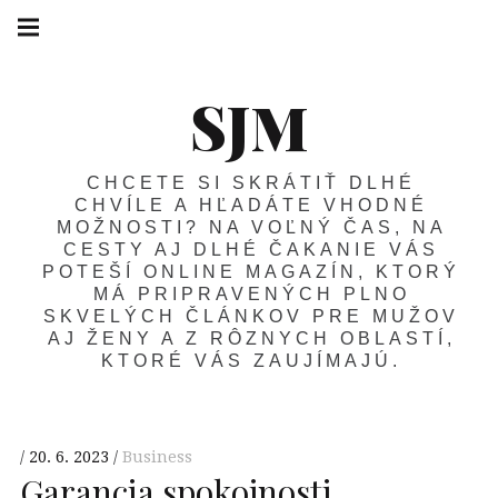
SJM
CHCETE SI SKRÁTIŤ DLHÉ
CHVÍLE A HĽADÁTE VHODNÉ
MOŽNOSTI? NA VOĽNÝ ČAS, NA
CESTY AJ DLHÉ ČAKANIE VÁS
POTEŠÍ ONLINE MAGAZÍN, KTORÝ
MÁ PRIPRAVENÝCH PLNO
SKVELÝCH ČLÁNKOV PRE MUŽOV
AJ ŽENY A Z RÔZNYCH OBLASTÍ,
KTORÉ VÁS ZAUJÍMAJÚ.
20. 6. 2023
Business
Garancia spokojnosti