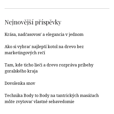
Nejnovější příspěvky
Krása, nadčasovosť a elegancia v jednom
Ako si vybrať najlepší kotol na drevo bez
marketingových rečí
Tam, kde ticho lieči a drevo rozpráva príbehy
goralského kraja
Dovolenka snov
Technika Body to Body na tantrických masážach
môže zvyšovať vlastné sebavedomie