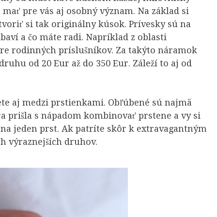
 mať pre vás aj osobný význam. Na základ si
oriť si tak originálny kúsok. Prívesky sú na
baví a čo máte radi. Napríklad z oblasti
pre rodinných príslušníkov. Za takýto náramok
druhu od 20 Eur až do 350 Eur. Záleží to aj od
j medzi prstienkami. Obľúbené sú najmä
a prišla s nápadom kombinovať prstene a vy si
a jeden prst. Ak patríte skôr k extravagantným
h výraznejších druhov.