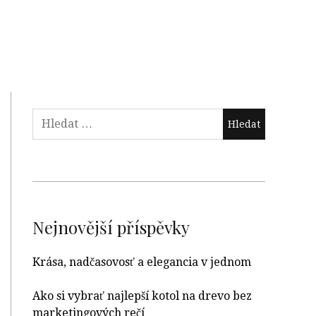
Nejnovější příspěvky
Krása, nadčasovosť a elegancia v jednom
Ako si vybrať najlepší kotol na drevo bez
marketingových rečí