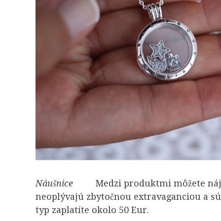
Náušnice
Medzi produktmi môžete nájsť t
neoplývajú zbytočnou extravaganciou a sú
typ zaplatíte okolo 50 Eur.