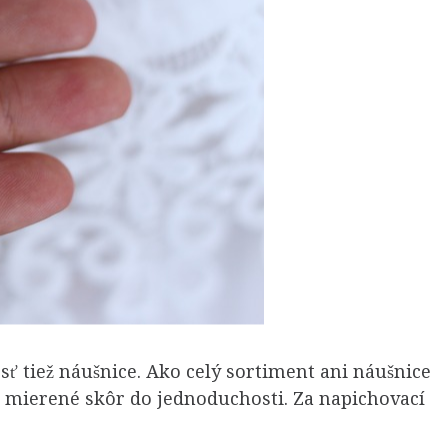
iež náušnice. Ako celý sortiment ani náušnice
 mierené skôr do jednoduchosti. Za napichovací