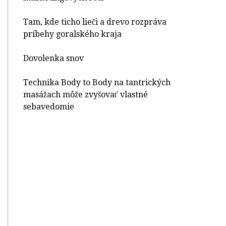
Tam, kde ticho lieči a drevo rozpráva
príbehy goralského kraja
Dovolenka snov
Technika Body to Body na tantrických
masážach môže zvyšovať vlastné
sebavedomie