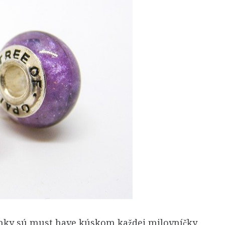
sú must have kúskom každej milovníčky