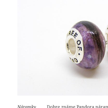
Náramky
Dobre známe Pandora náramky 