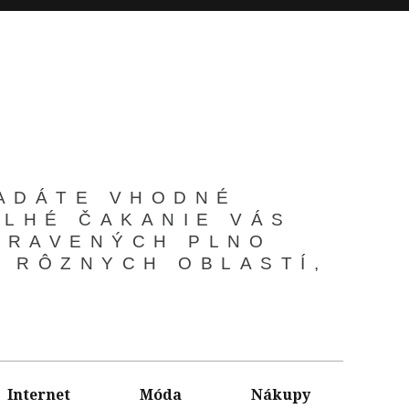
ĽADÁTE VHODNÉ
DLHÉ ČAKANIE VÁS
IPRAVENÝCH PLNO
Z RÔZNYCH OBLASTÍ,
Internet
Móda
Nákupy