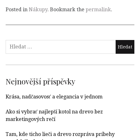
Posted in
Nákupy
. Bookmark the
permalink
.
Nejnovější příspěvky
Krása, nadčasovosť a elegancia v jednom
Ako si vybrať najlepší kotol na drevo bez
marketingových rečí
Tam, kde ticho lieči a drevo rozpráva príbehy