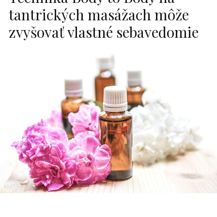
tantrických masážach môže
zvyšovať vlastné sebavedomie