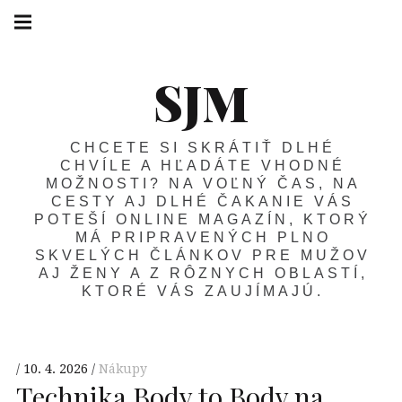
SJM
CHCETE SI SKRÁTIŤ DLHÉ
CHVÍLE A HĽADÁTE VHODNÉ
MOŽNOSTI? NA VOĽNÝ ČAS, NA
CESTY AJ DLHÉ ČAKANIE VÁS
POTEŠÍ ONLINE MAGAZÍN, KTORÝ
MÁ PRIPRAVENÝCH PLNO
SKVELÝCH ČLÁNKOV PRE MUŽOV
AJ ŽENY A Z RÔZNYCH OBLASTÍ,
KTORÉ VÁS ZAUJÍMAJÚ.
10. 4. 2026
Nákupy
Technika Body to Body na