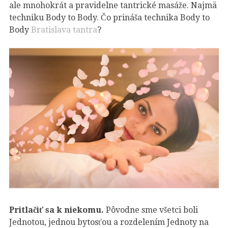
ale mnohokrát a pravidelne tantrické masáže. Najmä
techniku ​​Body to Body. Čo prináša technika Body to
Body
Bratislava tantra
?
Pritlačiť sa k niekomu.
Pôvodne sme všetci boli
Jednotou, jednou bytosťou a rozdelením Jednoty na