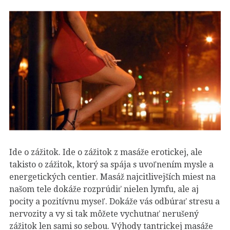
Ide o zážitok. Ide o zážitok z masáže erotickej, ale
takisto o zážitok, ktorý sa spája s uvoľnením mysle a
energetických centier. Masáž najcitlivejších miest na
našom tele dokáže rozprúdiť nielen lymfu, ale aj
pocity a pozitívnu myseľ. Dokáže vás odbúrať stresu a
nervozity a vy si tak môžete vychutnať nerušený
zážitok len sami so sebou. Výhody tantrickej masáže