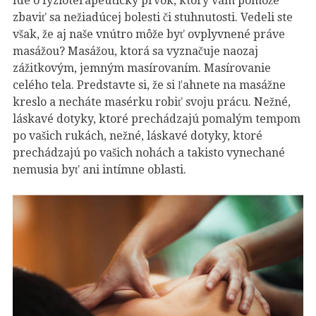
zbaviť sa nežiadúcej bolesti či stuhnutosti. Vedeli ste
však, že aj naše vnútro môže byť ovplyvnené práve
masážou? Masážou, ktorá sa vyznačuje naozaj
zážitkovým, jemným masírovaním. Masírovanie
celého tela. Predstavte si, že si ľahnete na masážne
kreslo a necháte masérku robiť svoju prácu. Nežné,
láskavé dotyky, ktoré prechádzajú pomalým tempom
po vašich rukách, nežné, láskavé dotyky, ktoré
prechádzajú po vašich nohách a takisto vynechané
nemusia byť ani intímne oblasti.