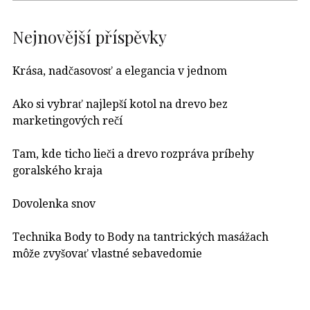
Nejnovější příspěvky
Krása, nadčasovosť a elegancia v jednom
Ako si vybrať najlepší kotol na drevo bez
marketingových rečí
Tam, kde ticho lieči a drevo rozpráva príbehy
goralského kraja
Dovolenka snov
Technika Body to Body na tantrických masážach
môže zvyšovať vlastné sebavedomie