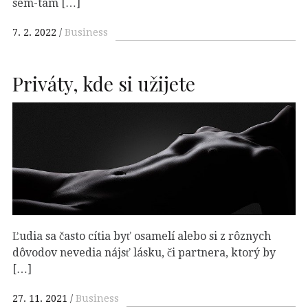
sem-tam […]
7. 2. 2022
Business
Priváty, kde si užijete
Ľudia sa často cítia byť osamelí alebo si z rôznych
dôvodov nevedia nájsť lásku, či partnera, ktorý by
[…]
27. 11. 2021
Business