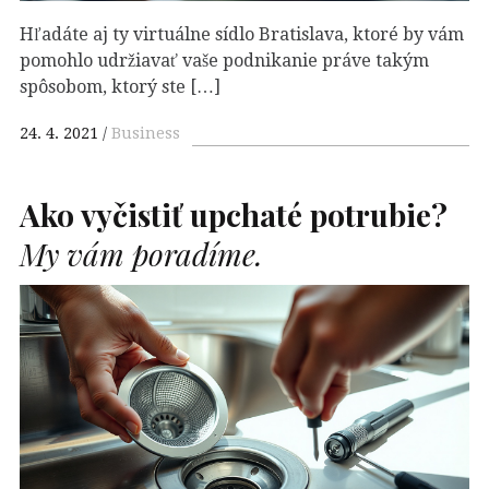
Hľadáte aj ty virtuálne sídlo Bratislava, ktoré by vám
pomohlo udržiavať vaše podnikanie práve takým
spôsobom, ktorý ste […]
24. 4. 2021
Business
Ako vyčistiť upchaté potrubie?
My vám poradíme.