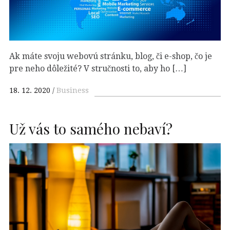
Ak máte svoju webovú stránku, blog, či e-shop, čo je
pre neho dôležité? V stručnosti to, aby ho […]
18. 12. 2020
Business
Už vás to samého nebaví?