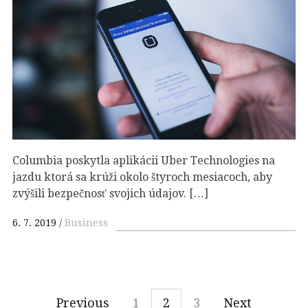
Columbia poskytla aplikácii Uber Technologies na
jazdu ktorá sa krúži okolo štyroch mesiacoch, aby
zvýšili bezpečnosť svojich údajov. […]
6. 7. 2019
Business
Previous
1
2
3
Next