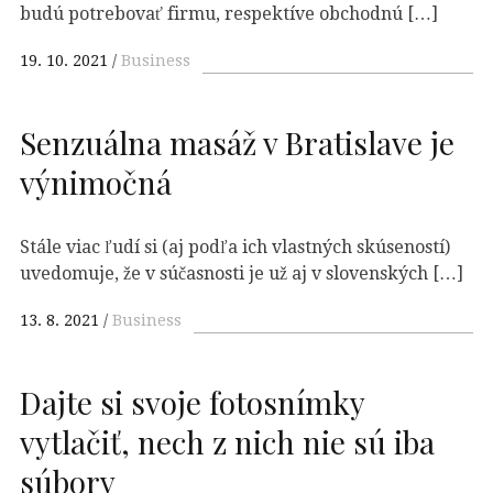
budú potrebovať firmu, respektíve obchodnú […]
19. 10. 2021
Business
Senzuálna masáž v Bratislave je
výnimočná
Stále viac ľudí si (aj podľa ich vlastných skúseností)
uvedomuje, že v súčasnosti je už aj v slovenských […]
13. 8. 2021
Business
Dajte si svoje fotosnímky
vytlačiť, nech z nich nie sú iba
súbory