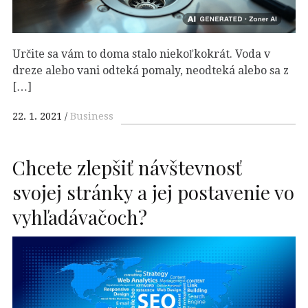
Určite sa vám to doma stalo niekoľkokrát. Voda v
dreze alebo vani odteká pomaly, neodteká alebo sa z
[…]
22. 1. 2021
Business
Chcete zlepšiť návštevnosť
svojej stránky a jej postavenie vo
vyhľadávačoch?