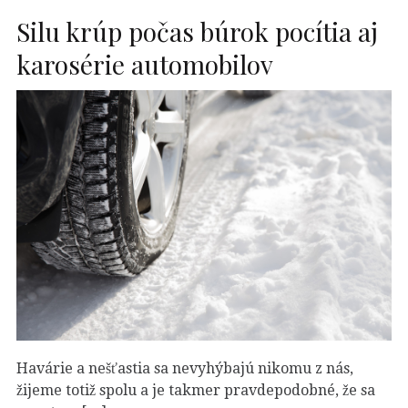
Silu krúp počas búrok pocítia aj
karosérie automobilov
Havárie a nešťastia sa nevyhýbajú nikomu z nás,
žijeme totiž spolu a je takmer pravdepodobné, že sa