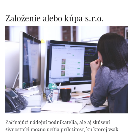
Založenie alebo kúpa s.r.o.
Začínajúci nádejní podnikatelia, ale aj skúsení
živnostníci možno ucítia príležitosť, ku ktorej však