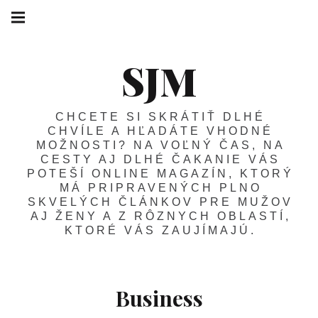
SJM
CHCETE SI SKRÁTIŤ DLHÉ
CHVÍLE A HĽADÁTE VHODNÉ
MOŽNOSTI? NA VOĽNÝ ČAS, NA
CESTY AJ DLHÉ ČAKANIE VÁS
POTEŠÍ ONLINE MAGAZÍN, KTORÝ
MÁ PRIPRAVENÝCH PLNO
SKVELÝCH ČLÁNKOV PRE MUŽOV
AJ ŽENY A Z RÔZNYCH OBLASTÍ,
KTORÉ VÁS ZAUJÍMAJÚ.
Business